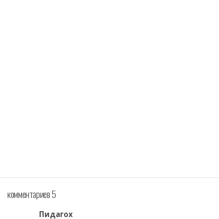
комментариев 5
Пидагох