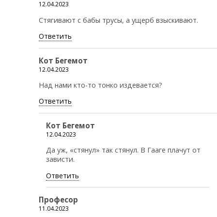
12.04.2023
Стягивают с бабы трусы, а ущерб взыскивают.
Ответить
Кот Бегемот
12.04.2023
Над нами кто-то тонко издевается?
Ответить
Кот Бегемот
12.04.2023
Да уж, «стянул» так стянул. В Гааге плачут от
зависти.
Ответить
Професор
11.04.2023