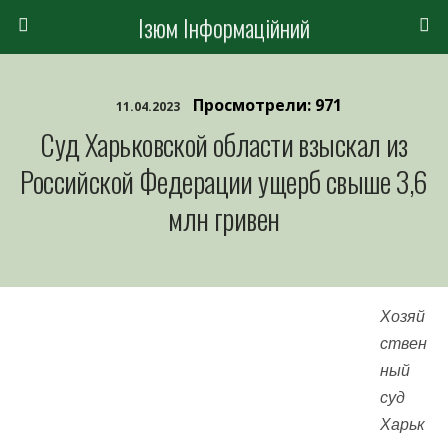
Ізюм Інформаційний
Просмотрели: 971
11.04.2023
Суд Харьковской области взыскал из
Российской Федерации ущерб свыше 3,6
млн гривен
Хозяй
ствен
ный
суд
Харьк