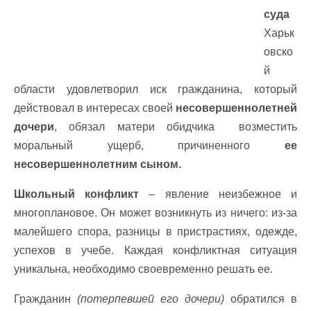
суда
Харьк
овско
й
области удовлетворил иск гражданина, который
действовал в интересах своей
несовершеннолетней
дочери
, обязал матери обидчика возместить
моральный ущерб, причиненного
ее
несовершеннолетним сыном.
Школьный конфликт
– явление неизбежное и
многоплановое. Он может возникнуть из ничего: из-за
малейшего спора, разницы в пристрастиях, одежде,
успехов в учебе. Каждая конфликтная ситуация
уникальна, необходимо своевременно решать ее.
Гражданин
(потерпевшей его дочери)
обратился в