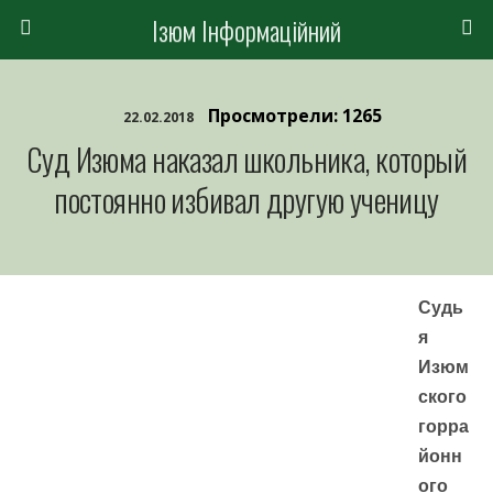
Ізюм Інформаційний
Просмотрели: 1265
22.02.2018
Суд Изюма наказал школьника, который
постоянно избивал другую ученицу
Судь
я
Изюм
ского
горра
йонн
ого