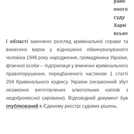
райо
нного
суду
Харкі
всько
ї області
закінчено розгляд кримінальної справи та
винесено вирок у відношенні обвинувачуваного
чоловіка 1946 року народження, громадянина України,
фізичної особи – підприємця у вчиненні кримінального
правопорушення, передбаченого частиною 1 статті
204 Кримінального кодексу України (незаконний збут
незаконно виготовлених алкогольних напоїв з
недоброякісної сировини). Відповідний документ був
опублікований
в Єдиному реєстрі судових рішень.