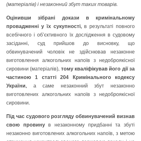
(матеріалів) і незаконний збут таких товарів.
Оцінивши зібрані докази в кримінальному
провадженні у їх сукупності,
в результаті повного
всебічного і об’єктивного їх дослідження в судовому
засіданні, суд прийшов до висновку, що
обвинувачений чоловік не здійснював незаконне
виготовлення алкогольних напоїв з недоброякісної
сировини (матеріалів),
тому кваліфікував його дії за
частиною 1 статті 204 Кримінального кодексу
України,
а саме незаконний збут незаконно
виготовлених алкогольних напоїв з недоброякісної
сировини.
Під час судового розгляду обвинувачений визнав
свою провину
в незаконному придбанні та збуті
незаконно виготовлених алкогольних напоїв, з метою