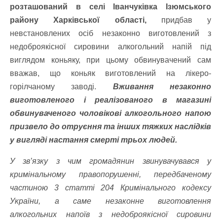
розташований в селі Іванчуківка Ізюмського
району Харківської області,
придбав у
невстановлених осіб незаконно виготовлений з
недоброякісної сировини алкогольний напій під
виглядом коньяку, при цьому обвинувачений сам
вважав, що коньяк виготовлений на лікеро-
горілчаному заводі.
Вживання незаконно
виготовленого і реалізованого в магазині
обвинуваченого чоловікові алкогольного напою
призвело до отруєння та інших тяжких наслідків
у вигляді настання смерті трьох людей.
У зв’язку з чим громадянин звинувачувався у
кримінальному правопорушенні, передбаченому
частиною 3 статті 204 Кримінального кодексу
України, а саме незаконне виготовлення
алкогольних напоїв з недоброякісної сировини