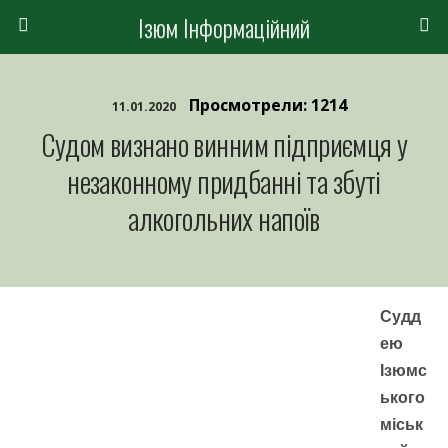
Ізюм Інформаційний
Просмотрели: 1214
11.01.2020
Судом визнано винним підприємця у
незаконному придбанні та збуті
алкогольних напоїв
Судд
ею
Ізюмс
ького
міськ