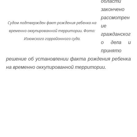
области
закончено
рассмотрен
Судом подтвержден факт рождения ребенка на
ие
временно оккупированной территории. Фото:
гражданског
Изюмского горрайонного суда.
о дела и
принято
решение об установлении факта рождения ребенка
на временно оккупированной территории.