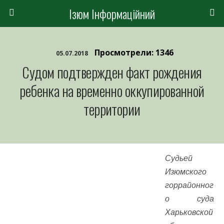
Ізюм Інформаційний
Просмотрели: 1346
05.07.2018
Судом подтвержден факт рождения
ребенка на временно оккупированной
территории
Судьей
Изюмского
горрайонног
о суда
Харьковской