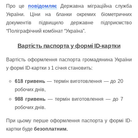
Про це
повідомляє
Державна міграційна служба
України.
Ціни на бланки окремих біометричних
документів підвищило державне підприємство
“Поліграфічний комбінат “Україна”.
Вартість паспорта у формі ID-картки
Вартість оформлення паспорта громадянина України
у формі ID-картки з 1 січня становить:
618 гривень
— термін виготовлення — до 20
робочих днів,
988 гривень
— термін виготовлення — до 7
робочих днів.
При цьому перше оформлення паспорта у формі ID-
картки буде
безоплатним.