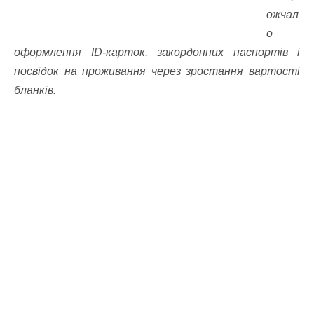
ожчал
о
оформлення ID-карток, закордонних паспортів і
посвідок на проживання через зростання вартості
бланків.