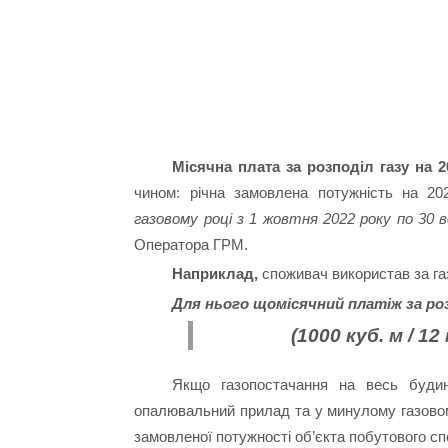
Місячна плата за розподіл газу на 2
чином: річна замовлена потужність на 20
газовому році з 1 жовтня 2022 року по 30 в
Оператора ГРМ.
Наприклад,
споживач використав за газо
Для нього щомісячний платіж за ро
(1000 куб. м / 12 
Якщо газопостачання на весь буди
опалювальний прилад та у минулому газовому
замовленої потужності об’єкта побутового спо