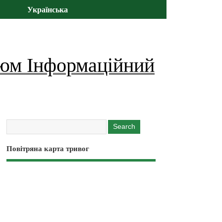
Українська
юм Інформаційний
Повітряна карта тривог