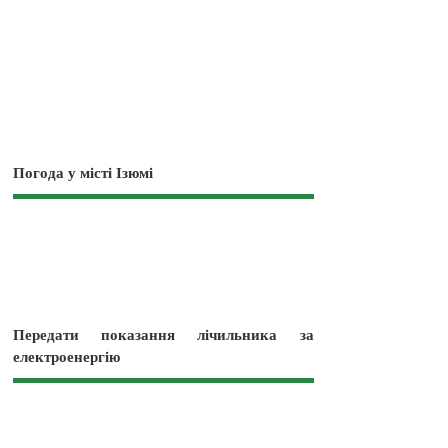
Погода у місті Ізюмі
Передати показання лічильника за
електроенергію