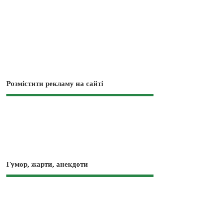
Розмістити рекламу на сайті
Гумор, жарти, анекдоти