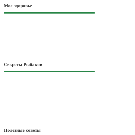
Мое здоровье
Секреты Рыбаков
Полезные советы