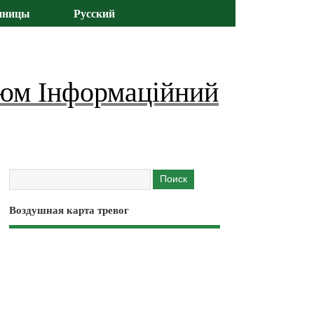
иницы
Русский
юм Інформаційний
Воздушная карта тревог