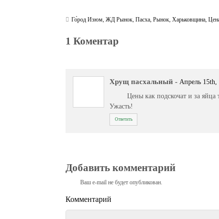
Го́род Изюм
,
ЖД Рынок
,
Пасха
,
Рынок
,
Харьковщина
,
Цен
1 Коментар
Хрущ пасхальный
-
Апрель 15th, 
Цены как подскочат и за яйца 
Ужасть!
Ответить
Добавить комментарий
Ваш e-mail не будет опубликован.
Комментарий