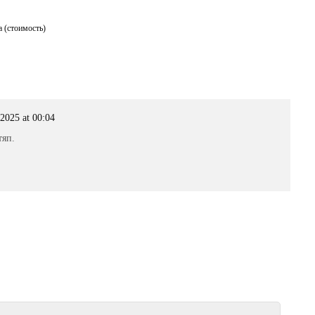
а (стоимость)
2025 at 00:04
тяп.