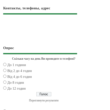
Контакты, телефоны, адрес
Опрос
Скільки часу на день Ви проводите в телефоні?
До 1 години
Від 2 до 4 годин
Від 4 до 6 годин
До 8 годин
До 12 годин
Переглянути результати