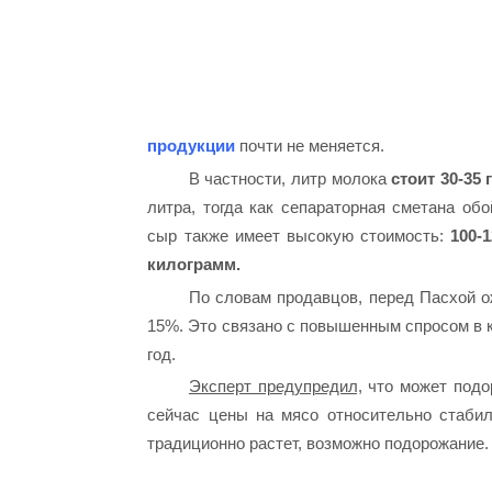
продукции
почти не меняется.
В частности, литр молока
стоит 30-35 
литра, тогда как сепараторная сметана об
сыр также имеет высокую стоимость:
100-
килограмм.
По словам продавцов, перед Пасхой о
15%. Это связано с повышенным спросом в 
год.
Эксперт предупредил,
что может подор
сейчас цены на мясо относительно стабил
традиционно растет, возможно подорожание.