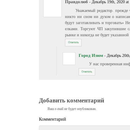
Правдолюб
-
Декабрь 19th, 2020 at
Уважаемый редактор. прежде 
никто ни сном ни духом о написан
будут заготавливать и торговать» Н
елками. Торгуют ЧП закупившие са
рынке и никогда не будет указанной
Ответить
Город Изюм
-
Декабрь 20th,
У нас проверенная инф
Ответить
Добавить комментарий
Ваш e-mail не будет опубликован.
Комментарий