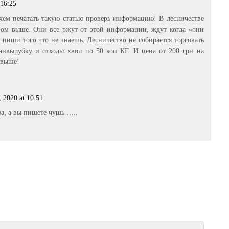
 16:25
чем печатать такую статью проверь информацию! В лесничестве
ом выше. Они все ржут от этой информации, ждут когда «они
е пиши того что не знаешь. Лесничество не собирается торговать
нвырубку и отходы хвои по 50 коп КГ. И цена от 200 грн на
 выше!
 2020 at 10:51
а, а вы пишете чушь …..