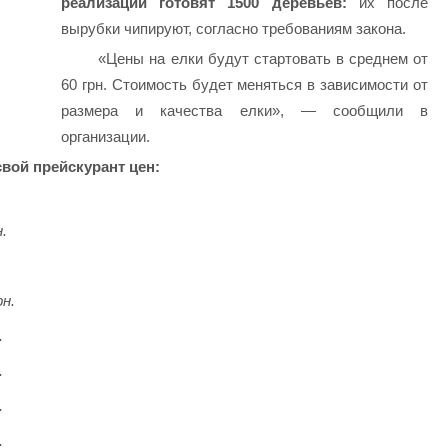
реализации готовят 1500 деревьев:
их после
вырубки чипируют, согласно требованиям закона.
«Цены на елки будут стартовать в среднем от
60 грн. Стоимость будет меняться в зависимости от
размера и качества елки», — сообщили в
организации.
вой прейскурант цен:
.
рн.
.
.
.
.