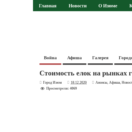
Главная
Новости
О Изюме
Война
Афиша
Галерея
Город
Стоимость елок на рынках г
Город Изюм
18.12.2020
Анонсы
,
Афиша
,
Новос
Просмотрели: 4069