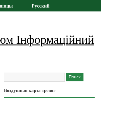
иницы
Русский
юм Інформаційний
Воздушная карта тревог