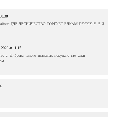
 08:38
м районе ГДЕ ЛЕСНИЧЕСТВО ТОРГУЕТ ЕЛКАМИ????????!!!!!! И
 2020 at 11:15
тво с. Диброва, много знакомых покупало там елки
ком
16