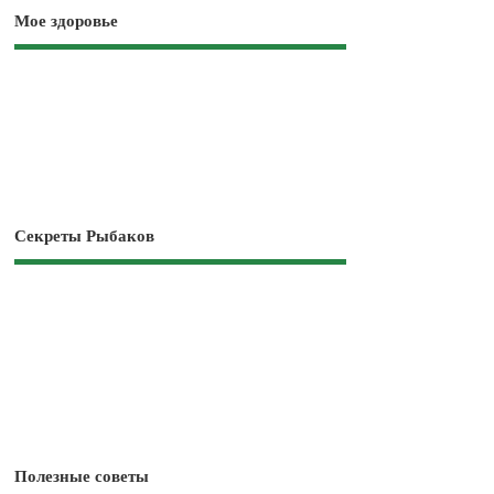
Мое здоровье
Секреты Рыбаков
Полезные советы