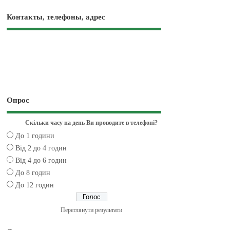
Контакты, телефоны, адрес
Опрос
Скільки часу на день Ви проводите в телефоні?
До 1 години
Від 2 до 4 годин
Від 4 до 6 годин
До 8 годин
До 12 годин
Переглянути результати