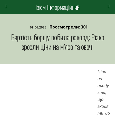
Ізюм Інформаційний
Просмотрели: 301
01.06.2025
Вартість борщу побила рекорд: Різко
зросли ціни на м’ясо та овочі
Ціни
на
проду
кти,
що
входя
ть до