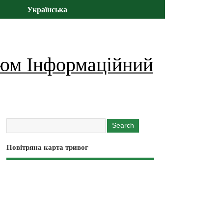
Українська
юм Інформаційний
Повітряна карта тривог