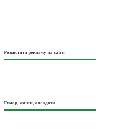
Розмістити рекламу на сайті
Гумор, жарти, анекдоти