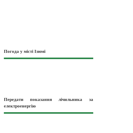
Погода у місті Ізюмі
Передати показання лічильника за
електроенергію