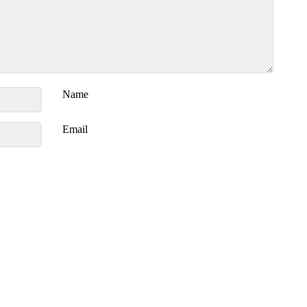
Name
Email