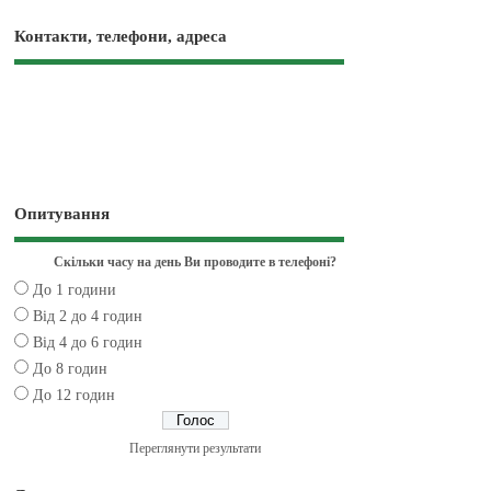
Контакти, телефони, адреса
Опитування
Скільки часу на день Ви проводите в телефоні?
До 1 години
Від 2 до 4 годин
Від 4 до 6 годин
До 8 годин
До 12 годин
Переглянути результати