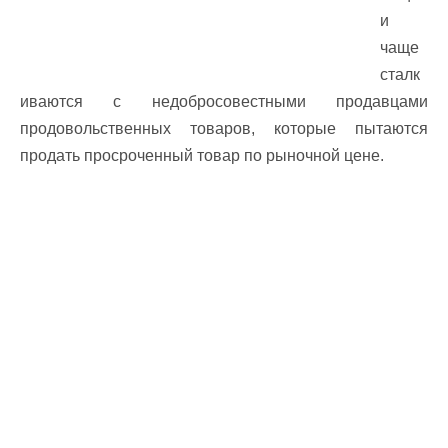
и
чаще
сталк
иваются с недобросовестными продавцами
продовольственных товаров, которые пытаются
продать просроченный товар по рыночной цене.