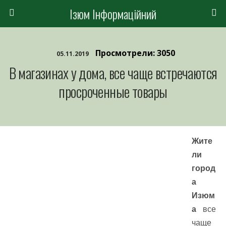
Ізюм Інформаційний
Просмотрели: 3050
05.11.2019
В магазинах у дома, все чаще встречаются
просроченные товары
Жите
ли
город
а
Изюм
а
все
чаще