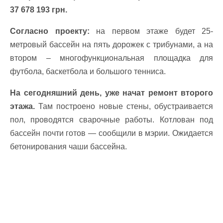
37 678 193 грн.
Согласно проекту:
на первом этаже будет 25-
метровый бассейн на пять дорожек с трибунами, а на
втором – многофункциональная площадка для
футбола, баскетбола и большого тенниса.
На сегодняшний день, уже начат ремонт второго
этажа.
Там построено новые стены, обустраивается
пол, проводятся сварочные работы. Котлован под
бассейн почти готов — сообщили в мэрии. Ожидается
бетонирования чаши бассейна.