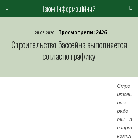
Ізюм Інформаційний
Просмотрели: 2426
28.06.2020
Строительство бассейна выполняется
согласно графику
Стро
итель
ные
рабо
ты в
спорт
компл