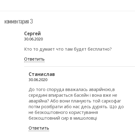
комментария 3
Сергей
30.06.2020
Кто то думает что там будет бесплатно?
Ответить
Станислав
30.06.2020
До того споруда вважалась аварійною,в
середині впирається басейн і вона вже не
аварійна? Або вони планують той саркофаг
потім розібрати або нас десь дурять. Що до
не безкоштовного користування
безкоштовний сир в мишоловці
Ответить