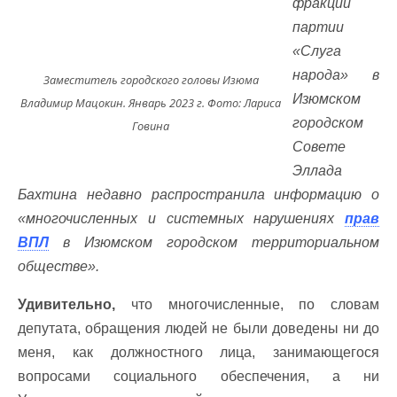
фракции
партии
«Слуга
народа» в
Заместитель городского головы Изюма
Изюмском
Владимир Мацокин. Январь 2023 г. Фото: Лариса
городском
Говина
Совете
Эллада
Бахтина недавно распространила информацию о
«многочисленных и системных нарушениях
прав
ВПЛ
в Изюмском городском территориальном
обществе».
Удивительно,
что многочисленные, по словам
депутата, обращения людей не были доведены ни до
меня, как должностного лица, занимающегося
вопросами социального обеспечения, а ни