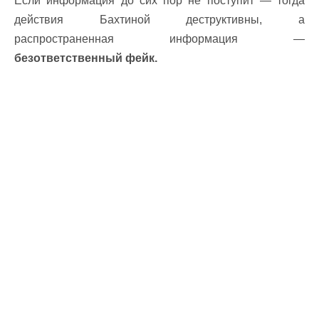
Если информация до сих пор не поступит — тогда
действия Бахтиной деструктивны, а
распространенная информация —
безответственный фейк.