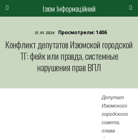
Ізюм Інформаційний
Просмотрели: 1406
31.01.2024
Конфликт депутатов Изюмской городской
ТГ: фейк или правда, системные
нарушения прав ВПЛ
Депутат
Изюмского
городского
совета,
глава