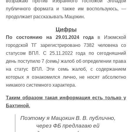
возражаю против избранного госпожой Элладой
публичного формата и также им воспользуюсь, —
продолжает рассказывать Мацокин.
Цифры
По состоянию на 29.01.2024 года
в Изюмской
городской ТГ зарегистрировано 7382 человека со
статусом ВПЛ. С 25.11.2022 года по сегодняшний
день поступило 7
(семь)
жалоб об определении права
на статус ВПЛ. Эти семь жалоб, с содержанием
которых я ознакомился лично, не носят абсолютно
никакого системного характера.
Таким образом такая информация есть только у
Бахтиной.
Поэтому я Мацокин В. В. публично,
через ФБ предлагаю ей