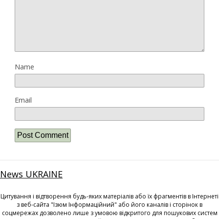
Name
Email
News UKRAINE
Цитування і відтворення будь-яких матеріалів або їх фрагментів в Інтернеті
з веб-сайта "Ізюм Інформаційний" або його каналів і сторінок в
соцмережах дозволено лише з умовою відкритого для пошукових систем