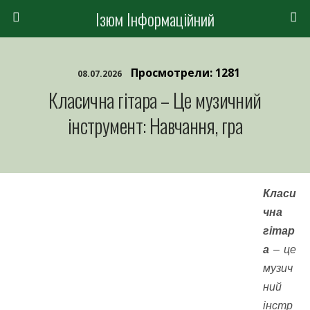
Ізюм Інформаційний
Просмотрели: 1281
08.07.2026
Класична гітара – Це музичний
інструмент: Навчання, гра
Класи
чна
гітар
а
– це
музич
ний
інстр