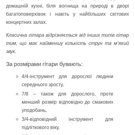
домашній кухні, біля вогнища на природі в дворі
багатоповерхівок і навіть у найбільших світових
концертних залах.
Класична гітара відрізняється від інших типів гітар
тим, що має найменшу кількість струн та м’який
звук.
За розмірами гітари бувають:
4/4-інструмент для дорослої людини
середнього зросту,
7/8 – також для дорослого, проте
менший розмір відповідно до смакових
уподобань,
3/4-відповідний інструмент для
підліткового віку,