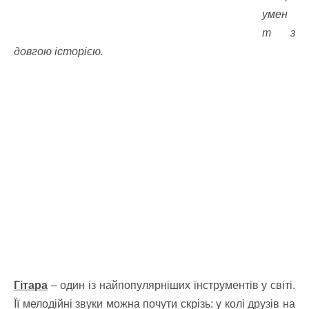
умен
т з
довгою історією.
Гітара
– один із найпопулярніших інструментів у світі.
Її мелодійні звуки можна почути скрізь: у колі друзів на