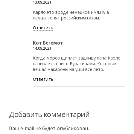
13.09.2021
Карло это вроде немецкое имя.Ну а
немцы топят российским газом.
Ответить
Кот Бегемот
14.09.2021
Когда мороз щиплет задницу папа Карло
начинает топить Буратинами. Которым
вешал макароны на уши всё лето.
Ответить
Добавить комментарий
Ваш e-mail не будет опубликован.