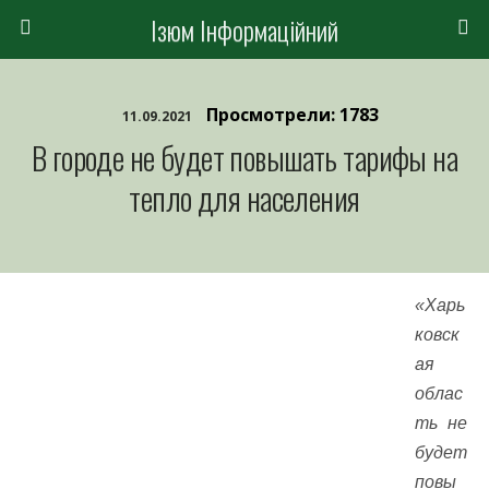
Ізюм Інформаційний
Просмотрели: 1783
11.09.2021
В городе не будет повышать тарифы на
тепло для населения
«Харь
ковск
ая
облас
ть не
будет
повы