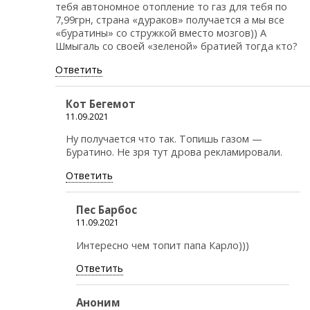
тебя автономное отопление то газ для тебя по
7,99грн, страна «дураков» получается а мы все
«буратины» со стружкой вместо мозгов)) А
Шмыгаль со своей «зеленой» братией тогда кто?
Ответить
Кот Бегемот
11.09.2021
Ну получается что так. Топишь газом —
Буратино. Не зря тут дрова рекламировали.
Ответить
Пес Барбос
11.09.2021
Интересно чем топит папа Карло)))
Ответить
Аноним