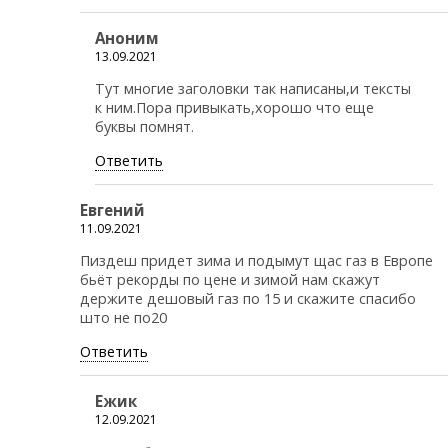
Аноним
13.09.2021
Тут многие заголовки так написаны,и тексты
к ним.Пора привыкать,хорошо что еще
буквы помнят.
Ответить
Евгений
11.09.2021
Пиздеш придет зима и подымут щас газ в Европе
бьёт рекорды по цене и зимой нам скажут
держите дешовый газ по 15 и скажите спасибо
што не по20
Ответить
Ежик
12.09.2021