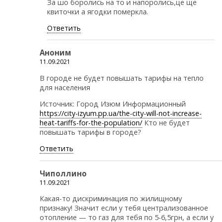
За шо боролись на то и напоролись,це ще
квиточки а ягодки померкла.
Ответить
Аноним
11.09.2021
В городе не будет повышать тарифы на тепло
для населения
Источник: Город Изюм Информационный
https://city-izyum.pp.ua/the-city-will-not-increase-
heat-tariffs-for-the-population/
Кто не будет
повышать тарифы в городе?
Ответить
Чиполлино
11.09.2021
Какая-то дискриминация по жилищному
признаку! Значит если у тебя централизованное
отопление — то газ для тебя по 5-6,5грн, а если у