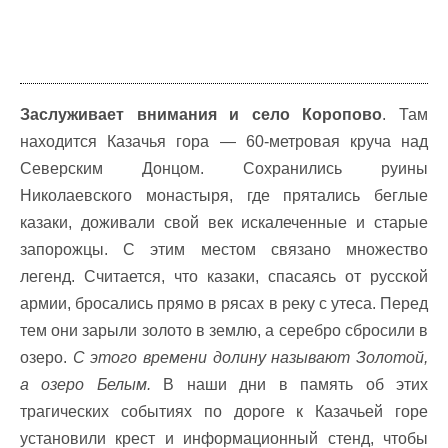
Заслуживает внимания и село Коропово
. Там
находится Казачья гора — 60-метровая круча над
Северским Донцом. Сохранились руины
Николаевского монастыря, где прятались беглые
казаки, доживали свой век искалеченные и старые
запорожцы. С этим местом связано множество
легенд. Считается, что казаки, спасаясь от русской
армии, бросались прямо в рясах в реку с утеса. Перед
тем они зарыли золото в землю, а серебро сбросили в
озеро.
С этого времени долину называют Золотой,
а озеро Белым.
В наши дни в память об этих
трагических событиях по дороге к Казачьей горе
установили крест и информационный стенд, чтобы