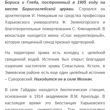
Бориса и Глеба, построенный в 1905 году на
месте Борисоглебской церкви.
Строился он
архитектором И. Немцовым на средства профессора
Харьковского университета Ф. Зеленогорского и
благотворительные пожертвования С. Ключаревой. В
монастыре находится икона «Спас нерукотворный»,
которую священный синод признал чудотворной.
На территории храма есть колодец с целебной
священной водой. Источник был открыт благодаря
озарению настоятеля храма Севастьяна. Кстати, в
Змиевском районе есть еще один целебный источник
– Суворовский.
Находится он в селе Мохнач.
В селе Гайдары находится биологическая станция,
основанная в 1914 академиком В.М. Арнольди. В
настоящее время это биостанция Харьковского
национального университета. Там представлено