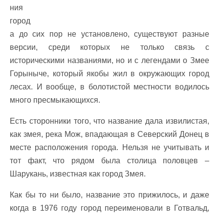
ния
город
а до сих пор не установлено, существуют разные
версии, среди которых не только связь с
историческими названиями, но и с легендами о Змее
Горыныче, который якобы жил в окружающих город
лесах. И вообще, в болотистой местности водилось
много пресмыкающихся.
Есть сторонники того, что название дала извилистая,
как змея, река Мож, впадающая в Северский Донец в
месте расположения города. Нельзя не учитывать и
тот факт, что рядом была столица половцев –
Шарукань, известная как город Змея.
Как бы то ни было, название это прижилось, и даже
когда в 1976 году город переименовали в Готвальд,