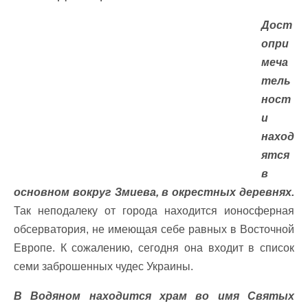
Дост
опри
меча
тель
ност
и
наход
ятся
в
основном вокруг Змиева, в окрестных деревнях.
Так неподалеку от города находится ионосферная
обсерватория, не имеющая себе равных в Восточной
Европе. К сожалению, сегодня она входит в список
семи заброшенных чудес Украины.
В Водяном находится храм во имя Святых