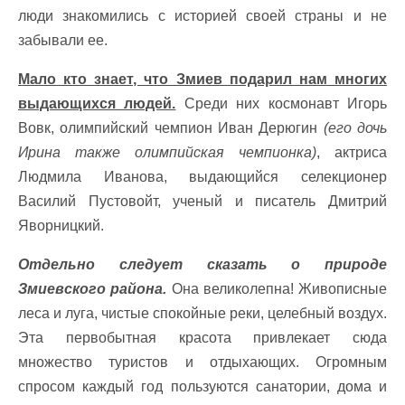
люди знакомились с историей своей страны и не
забывали ее.
Мало кто знает, что Змиев подарил нам многих
выдающихся людей.
Среди них космонавт Игорь
Вовк, олимпийский чемпион Иван Дерюгин
(его дочь
Ирина также олимпийская чемпионка)
, актриса
Людмила Иванова, выдающийся селекционер
Василий Пустовойт, ученый и писатель Дмитрий
Яворницкий.
Отдельно следует сказать о природе
Змиевского района.
Она великолепна! Живописные
леса и луга, чистые спокойные реки, целебный воздух.
Эта первобытная красота привлекает сюда
множество туристов и отдыхающих. Огромным
спросом каждый год пользуются санатории, дома и