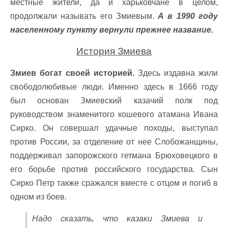
местные жители, да и харьковчане в целом,
продолжали называть его Змиевым.
А в 1990 году
населенному пункту вернули прежнее название.
История Змиева
Змиев богат своей историей.
Здесь издавна жили
свободолюбивые люди. Именно здесь в 1666 году
был основан Змиевский казачий полк под
руководством знаменитого кошевого атамана Ивана
Сирко. Он совершал удачные походы, выступал
против России, за отделение от нее Слобожанщины,
поддерживал запорожского гетмана Брюховецкого в
его борьбе против российского государства. Сын
Сирко Петр также сражался вместе с отцом и погиб в
одном из боев.
Надо сказать, что казаки Змиева и