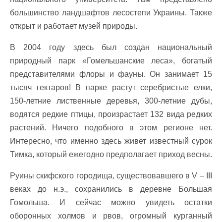
большинство ландшафтов лесостепи Украины. Также
открыт и работает музей природы.
В 2004 году здесь был создан национальный
природный парк «Гомельшанские леса», богатый
представителями флоры и фауны. Он занимает 15
тысяч гектаров! В парке растут серебристые елки,
150-летние лиственные деревья, 300-летние дубы,
водятся редкие птицы, произрастает 132 вида редких
растений. Ничего подобного в этом регионе нет.
Интересно, что именно здесь живет известный сурок
Тимка, который ежегодно предполагает приход весны.
Руины скифского городища, существовавшего в V – III
веках до н.э., сохранились в деревне Большая
Гомольша. И сейчас можно увидеть остатки
оборонных холмов и рвов, огромный курганный