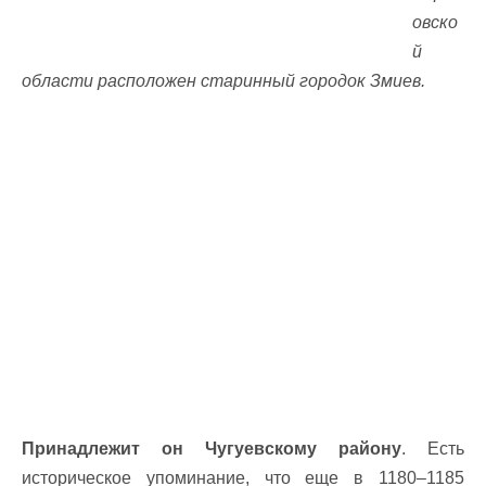
овско
й
области расположен старинный городок Змиев.
Принадлежит он Чугуевскому району
. Есть
историческое упоминание, что еще в 1180–1185