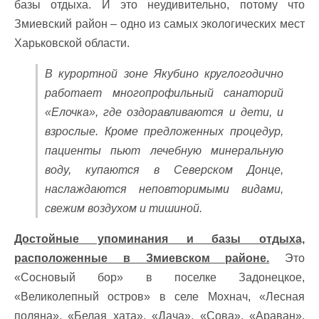
базы отдыха. И это неудивительно, потому что
Змиевский район – одно из самых экологических мест
Харьковской области.
В курортной зоне Якубино круглогодично
работает многопрофильный санаторий
«Елочка», где оздоравливаются и дети, и
взрослые. Кроме предложенных процедур,
пациенты пьют лечебную минеральную
воду, купаются в Северском Донце,
наслаждаются неповторимыми видами,
свежим воздухом и тишиной.
Достойные упоминания и базы отдыха,
расположенные в Змиевском районе.
Это
«Сосновый бор» в поселке Задонецкое,
«Великолепный остров» в селе Мохнач, «Лесная
поляна», «Белая хата», «Дача», «Сова», «Араван»,