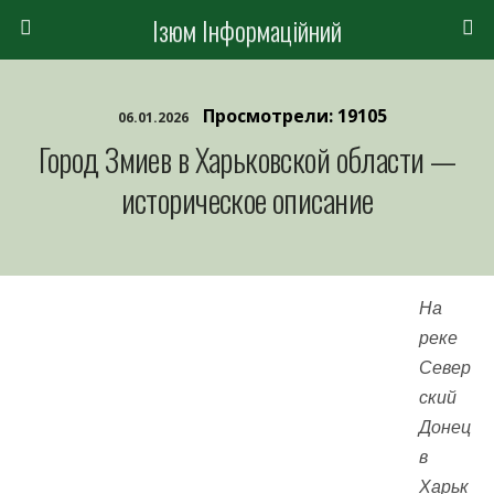
Ізюм Інформаційний
Просмотрели: 19105
06.01.2026
Город Змиев в Харьковской области —
историческое описание
На
реке
Север
ский
Донец
в
Харьк