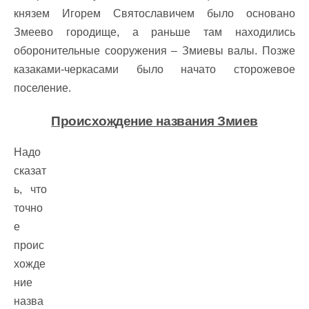
князем Игорем Святославичем было основано
Змеево городище, а раньше там находились
оборонительные сооружения – Змиевы валы. Позже
казаками-черкасами было начато сторожевое
поселение.
Происхождение названия Змиев
Надо
сказат
ь, что
точно
е
проис
хожде
ние
назва