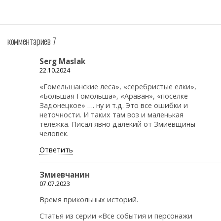
комментариев 7
Serg Maslak
22.10.2024
«Гомельшанские леса», «серебристые елки»,
«Большая Гомольша», «Араван», «поселке
Задонецкое» …. ну и т.д. Это все ошибки и
неточности. И таких там воз и маленькая
тележка. Писал явно далекий от Змиевщины
человек.
Ответить
Змиевчанин
07.07.2023
Время прикольных историй.
Статья из серии «Все события и персонажи