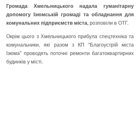
Громада Хмельницького надала гуманітарну
допомогу Ізюмській громаді та обладнання для
комунальних підприємств міста,
розповіли в ОТГ.
Окрім цього з Хмельницького прибула спецтехніка та
комунальники, які разом з КП “Благоустрій міста
Ізюма” проводять поточні ремонти багатоквартирних
будинків у місті.