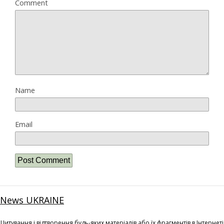
Comment
Name
Email
News UKRAINE
Цитування і відтворення будь-яких матеріалів або їх фрагментів в Інтернеті