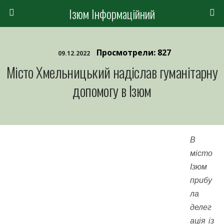
Ізюм Інформаційний
Просмотрели: 827
09.12.2022
Місто Хмельницький надіслав гуманітарну
допомогу в Ізюм
В
місто
Ізюм
прибу
ла
делег
ація із