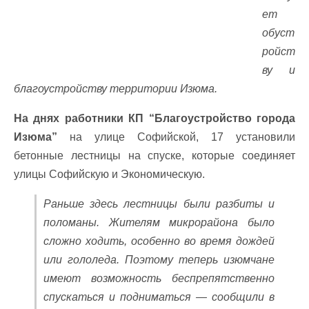
ет
обуст
ройст
ву и
благоустройству территории Изюма.
На днях работники КП “Благоустройство города
Изюма”
на улице Софийской, 17 установили
бетонные лестницы на спуске, которые соединяет
улицы Софийскую и Экономическую.
Раньше здесь лестницы были разбиты и
поломаны. Жителям микрорайона было
сложно ходить, особенно во время дождей
или гололеда. Поэтому теперь изюмчане
имеют возможность беспрепятственно
спускаться и подниматься — сообщили в