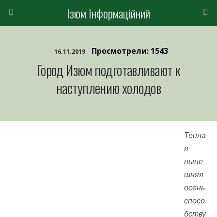
Ізюм Інформаційний
Просмотрели: 1543
16.11.2019
Город Изюм подготавливают к
наступлению холодов
Тепла
я
ныне
шняя
осень
спосо
бству