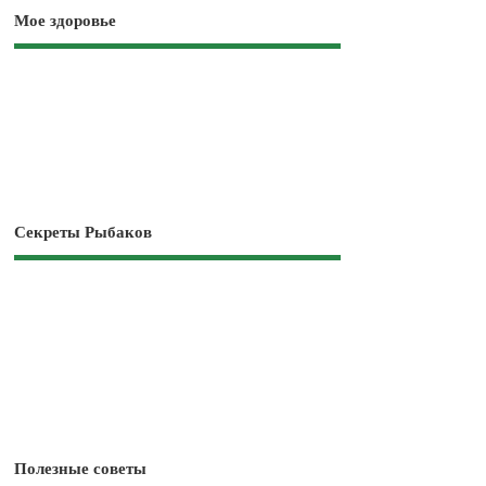
Мое здоровье
Секреты Рыбаков
Полезные советы