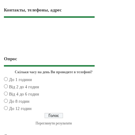
Контакты, телефоны, адрес
Опрос
Скільки часу на день Ви проводите в телефоні?
До 1 години
Від 2 до 4 годин
Від 4 до 6 годин
До 8 годин
До 12 годин
Переглянути результати