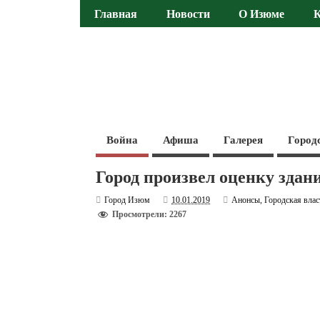
Главная
Новости
О Изюме
Война
Афиша
Галерея
Город
Город произвел оценку зда
Город Изюм
10.01.2019
Анонсы
,
Городская влас
Просмотрели: 2267