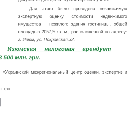
Для этого было проведено независимую
экспертную оценку стоимости недвижимого
имущества – нежилого здания гостиницы, общей
площадью 2057,9 кв. м., расположенной по адресу:
г. Изюм, ул. Покровская,32.
е:
Изюмская налоговая арендует
 500 млн. грн.
«Украинский межрегиональный центр оценки, экспертиз и
. грн.
E
m
ail