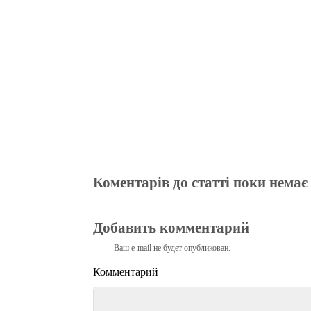
m
pp
Коментарів до статті поки немає
Добавить комментарий
Ваш e-mail не будет опубликован.
Комментарий