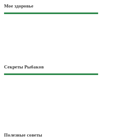
Мое здоровье
Секреты Рыбаков
Полезные советы