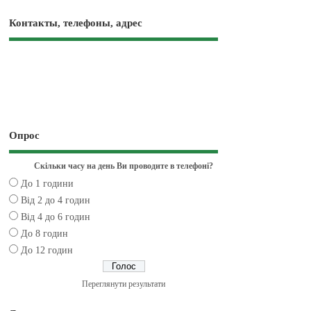
Контакты, телефоны, адрес
Опрос
Скільки часу на день Ви проводите в телефоні?
До 1 години
Від 2 до 4 годин
Від 4 до 6 годин
До 8 годин
До 12 годин
Переглянути результати