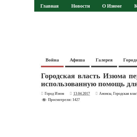
Главная
Новости
О Изюме
Война
Афиша
Галерея
Город
Городская власть Изюма пе
использованную помощь дл
Город Изюм
13.04.2017
Анонсы
,
Городская влас
Просмотрели: 1427