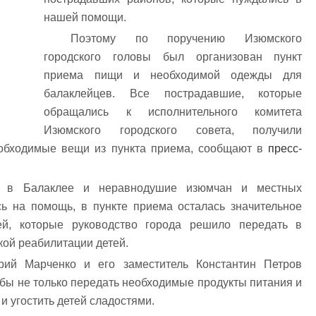
нашей помощи.
Поэтому по поручению Изюмского
городского головы был организован пункт
приема пищи и необходимой одежды для
балаклейцев. Все пострадавшие, которые
обращались к исполнительного комитета
Изюмского городского совета, получили
обходимые вещи из пункта приема, сообщают в
пресс-
и в Балаклее и неравнодушие изюмчан и местных
сь на помощь, в пункте приема осталась значительное
ей, которые руководство города решило передать в
кой реабилитации детей.
рий Марченко и его заместитель Константин Петров
бы не только передать необходимые продукты питания и
и угостить детей сладостями.