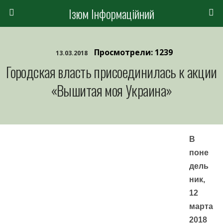
Ізюм Інформаційний
Просмотрели: 1239
13.03.2018
Городская власть присоединилась к акции
«Вышитая моя Украина»
В
поне
дель
ник,
12
марта
2018