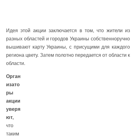
Идея этой акции заключается в том, что жители из
разных областей и городов Украины собственноручно
вышивают карту Украины, с присущими для каждого
региона цвету. Затем полотно передается от области к
области.
Орган
изато
ры
акции
уверя
ют,
что
таким