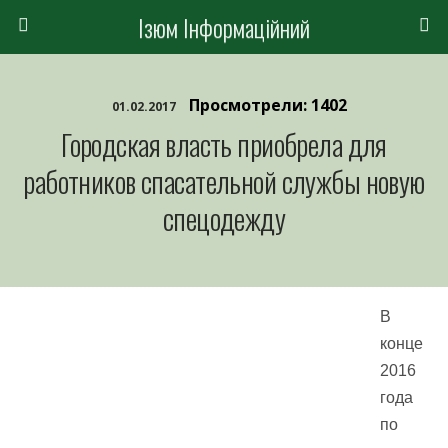
Ізюм Інформаційний
Просмотрели: 1402
01.02.2017
Городская власть приобрела для
работников спасательной службы новую
спецодежду
В
конце
2016
года
по