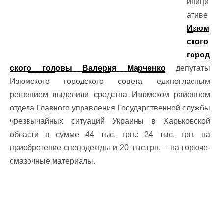
иници
ативе
Изюм
ского
город
ского головы Валерия Марченко
депутаты
Изюмского городского совета единогласным
решением выделили средства Изюмском районном
отдела Главного управления Государственной службы
чрезвычайных ситуаций Украины в Харьковской
области в сумме 44 тыс. грн.: 24 тыс. грн. на
приобретение спецодежды и 20 тыс.грн. – на горюче-
смазочные материалы.