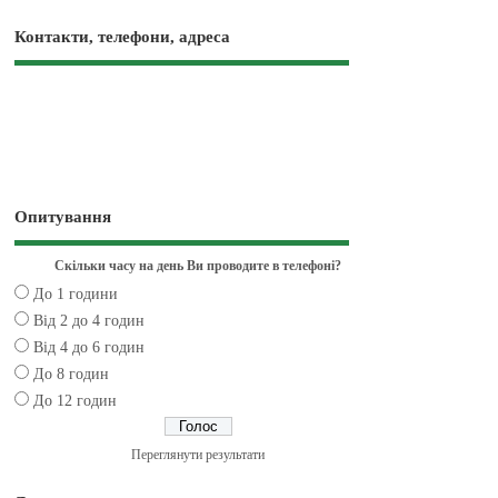
Контакти, телефони, адреса
Опитування
Скільки часу на день Ви проводите в телефоні?
До 1 години
Від 2 до 4 годин
Від 4 до 6 годин
До 8 годин
До 12 годин
Переглянути результати