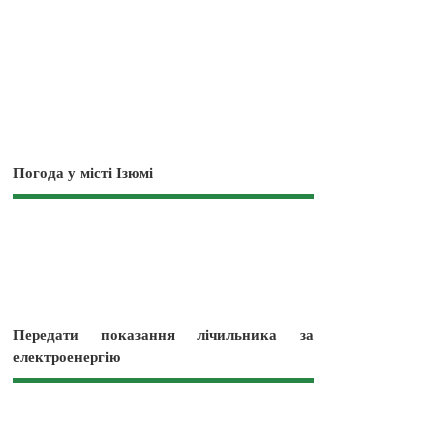
Погода у місті Ізюмі
Передати показання лічильника за
електроенергію