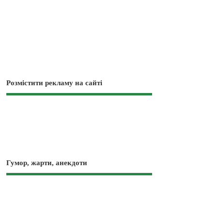
Розмістити рекламу на сайті
Гумор, жарти, анекдоти