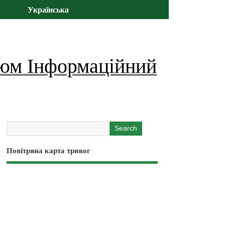
Українська
юм Інформаційний
Повітряна карта тривог