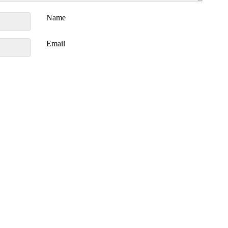
Name
Email