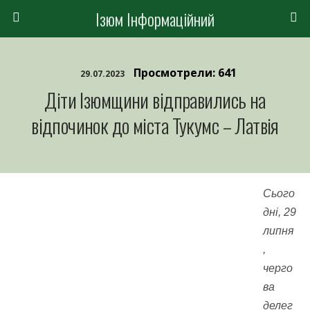
Ізюм Інформаційний
Просмотрели: 641
29.07.2023
Діти Ізюмщини відправились на
відпочинок до міста Тукумс – Латвія
Сього
дні, 29
липня
,
черго
ва
делег