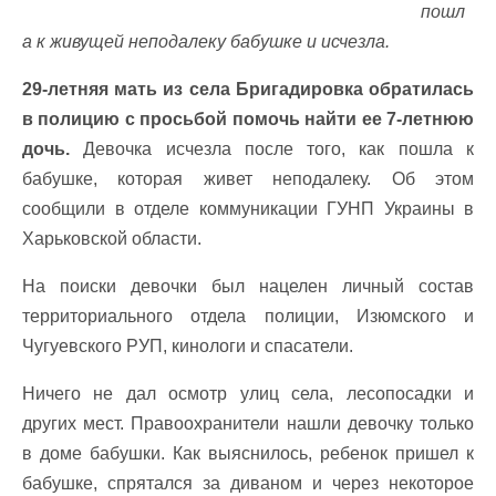
пошл
а к живущей неподалеку бабушке и исчезла.
29-летняя мать из села Бригадировка обратилась
в полицию с просьбой помочь найти ее 7-летнюю
дочь.
Девочка исчезла после того, как пошла к
бабушке, которая живет неподалеку. Об этом
сообщили в отделе коммуникации ГУНП Украины в
Харьковской области.
На поиски девочки был нацелен личный состав
территориального отдела полиции, Изюмского и
Чугуевского РУП, кинологи и спасатели.
Ничего не дал осмотр улиц села, лесопосадки и
других мест. Правоохранители нашли девочку только
в доме бабушки. Как выяснилось, ребенок пришел к
бабушке, спрятался за диваном и через некоторое