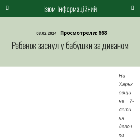
Ізюм Інформаційний
Просмотрели: 668
08.02.2024
Ребенок заснул у бабушки за диваном
На
Харьк
овщи
не 7-
летн
яя
девоч
ка