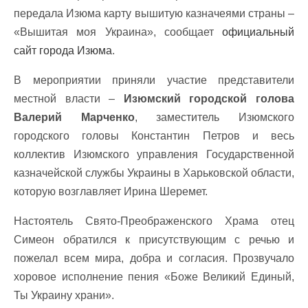
передала Изюма карту вышитую казначеями страны –
«Вышитая моя Украина», сообщает
официальный
сайт города Изюма
.
В мероприятии приняли участие представители
местной власти –
Изюмский городской голова
Валерий Марченко
, заместитель Изюмского
городского головы Константин Петров и весь
коллектив Изюмского управления Государственной
казначейской службы Украины в Харьковской области,
которую возглавляет Ирина Шеремет.
Настоятель Свято-Преображенского Храма отец
Симеон обратился к присутствующим с речью и
пожелал всем мира, добра и согласия. Прозвучало
хоровое исполнение пения «Боже Великий Единый,
Ты Украину храни».