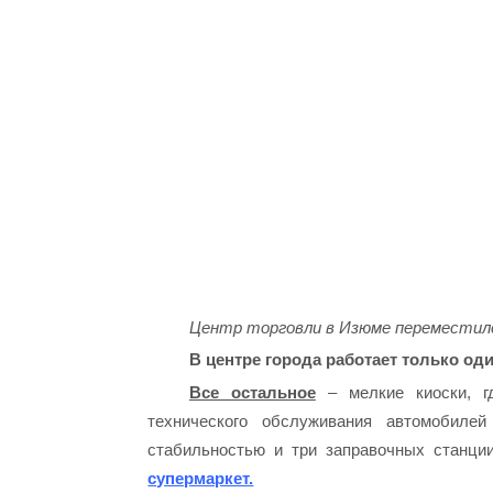
Центр торговли в Изюме переместилс
В центре города работает только од
Все остальное
– мелкие киоски, гд
технического обслуживания автомобиле
стабильностью и три заправочных станц
супермаркет.