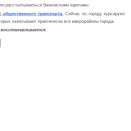
жно рассчитываться банковскими картами.
 общественного транспорта.
Сейчас по городу курсируют
орых охватывают практически все микрорайоны города.
 восстанавливается.
E
m
ail