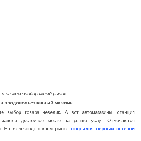
я на железнодорожный рынок.
ин продовольственный магазин.
е выбор товара невелик. А вот автомагазины, станция
й заняли достойное место на рынке услуг. Отмечаются
ии. На железнодорожном рынке
открылся первый сетевой