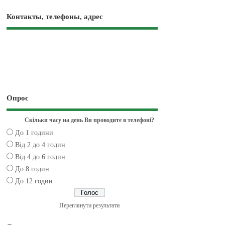
Контакты, телефоны, адрес
Опрос
Скільки часу на день Ви проводите в телефоні?
До 1 години
Від 2 до 4 годин
Від 4 до 6 годин
До 8 годин
До 12 годин
Переглянути результати