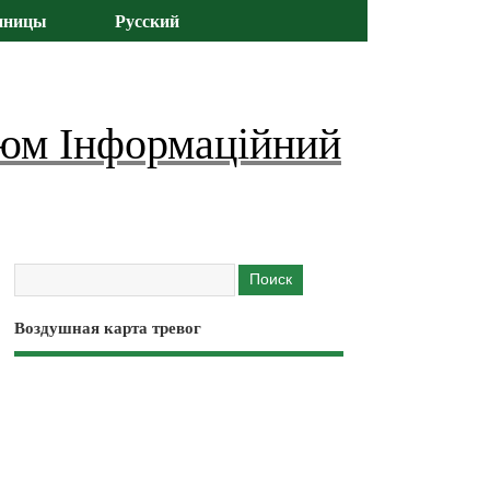
иницы
Русский
юм Інформаційний
Воздушная карта тревог