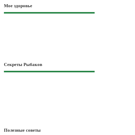
Мое здоровье
Секреты Рыбаков
Полезные советы