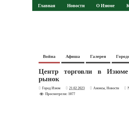
Главная
Новости
О Изюме
Война
Афиша
Галерея
Город
Центр торговли в Изюме
рынок
Город Изюм
21.02.2023
Анонсы
,
Новости
Просмотрели: 1077