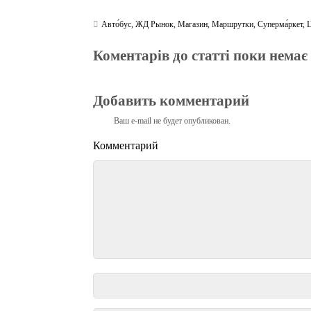
Авто́бус
,
ЖД Рынок
,
Магазин
,
Маршрутки
,
Суперма́ркет
,
Коментарів до статті поки немає
Добавить комментарий
Ваш e-mail не будет опубликован.
Комментарий