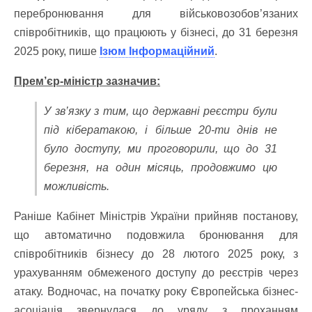
перебронювання для військовозобов’язаних
співробітників, що працюють у бізнесі, до 31 березня
2025 року, пише
Ізюм Інформаційний
.
Прем’єр-міністр зазначив:
У зв’язку з тим, що державні реєстри були
під кібератакою, і більше 20-ти днів не
було доступу, ми проговорили, що до 31
березня, на один місяць, продовжимо цю
можливість.
Раніше Кабінет Міністрів України прийняв постанову,
що автоматично подовжила бронювання для
співробітників бізнесу до 28 лютого 2025 року, з
урахуванням обмеженого доступу до реєстрів через
атаку. Водночас, на початку року Європейська бізнес-
асоціація звернулася до уряду з проханням