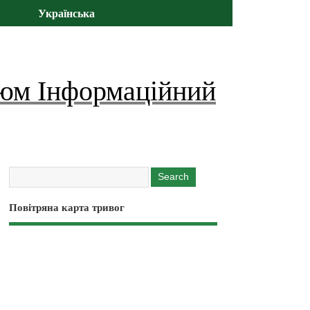
Українська
юм Інформаційний
Повітряна карта тривог