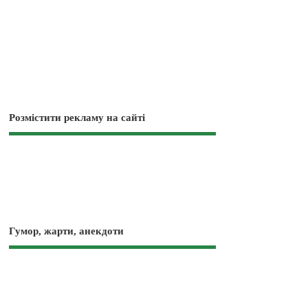
Розмістити рекламу на сайті
Гумор, жарти, анекдоти