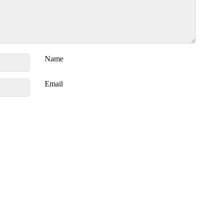
Name
Email