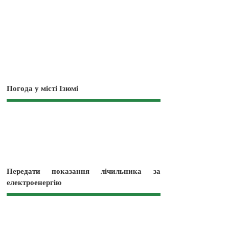
Погода у місті Ізюмі
Передати показання лічильника за
електроенергію