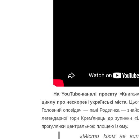
На YouTube-каналі проєкту «Книга-м
циклу про нескорені українські міста.
Цьог
Головний оповідач — пані Родзинка — знайоми
легендарної гори Крем’янець до зупинки «
прогулянки центральною площею Ізюму.
«Місто Ізюм не вип