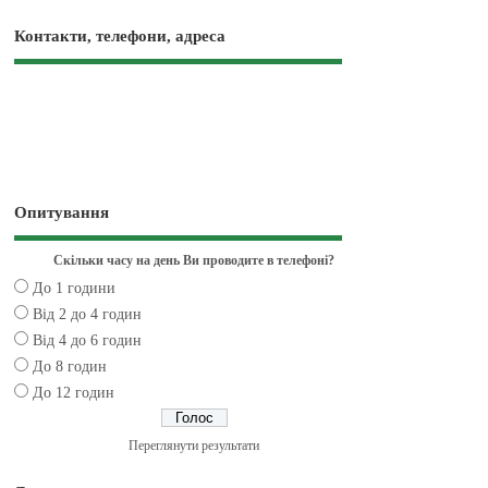
Контакти, телефони, адреса
Опитування
Скільки часу на день Ви проводите в телефоні?
До 1 години
Від 2 до 4 годин
Від 4 до 6 годин
До 8 годин
До 12 годин
Переглянути результати