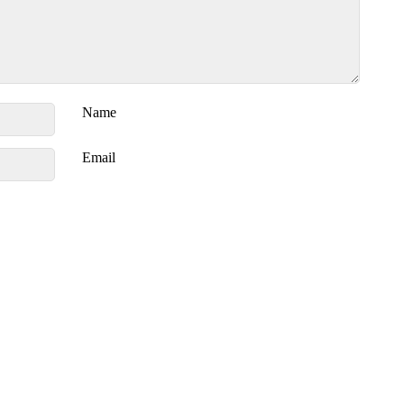
Name
Email