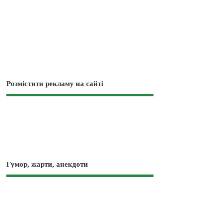
Розмістити рекламу на сайті
Гумор, жарти, анекдоти