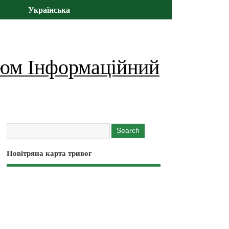
Українська
юм Інформаційний
Повітряна карта тривог