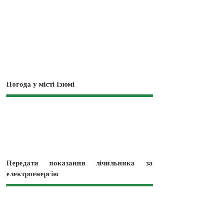
Погода у місті Ізюмі
Передати показання лічильника за
електроенергію