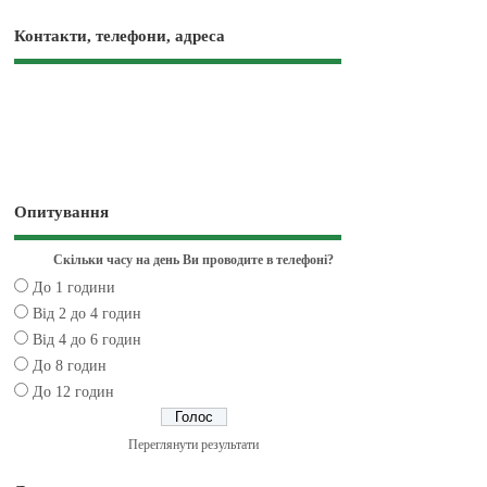
Контакти, телефони, адреса
Опитування
Скільки часу на день Ви проводите в телефоні?
До 1 години
Від 2 до 4 годин
Від 4 до 6 годин
До 8 годин
До 12 годин
Переглянути результати