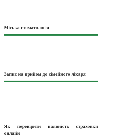
Міська стоматологія
Запис на прийом до сімейного лікаря
Як перевірити наявність страховки
онлайн