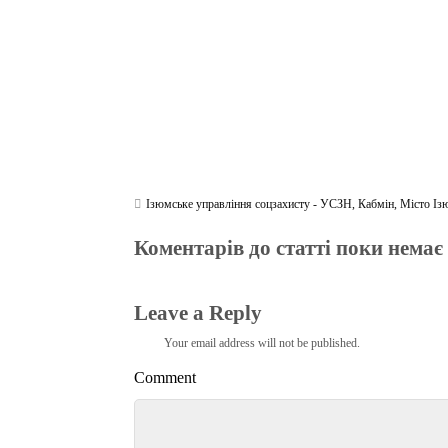
Ізюмське управління соцзахисту - УСЗН
,
Кабмін
,
Місто Із
Коментарів до статті поки немає
Leave a Reply
Your email address will not be published.
Comment