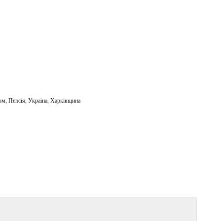
юм
,
Пенсія
,
Україна
,
Харківщина