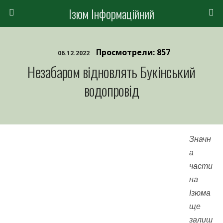
Ізюм Інформаційний
Просмотрели: 857
06.12.2022
Незабаром відновлять Букінський
водопровід
Значн
а
части
на
Ізюма
ще
залиш