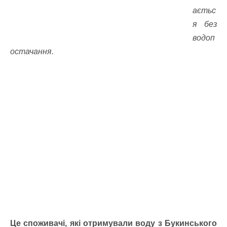
аєтьс
я без
водоп
остачання.
Це споживачі, які отримували воду з Букинського