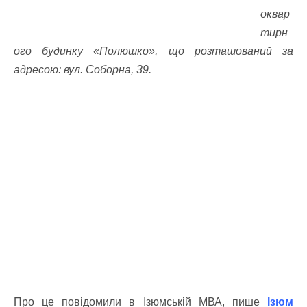
оквар
тирн
ого будинку «Полюшко», що розташований за
адресою: вул. Соборна, 39.
Про це повідомили в Ізюмській МВА, пише
Ізюм