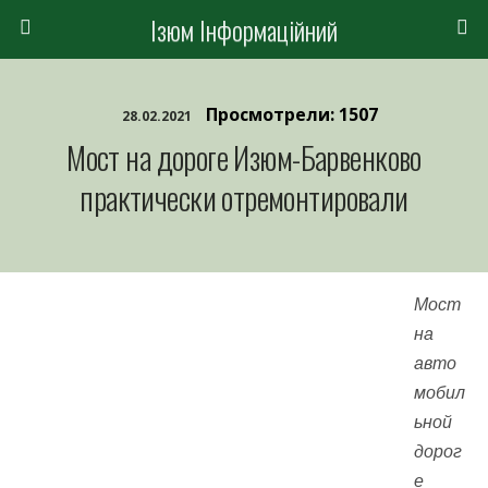
Ізюм Інформаційний
Просмотрели: 1507
28.02.2021
Мост на дороге Изюм-Барвенково
практически отремонтировали
Мост
на
авто
мобил
ьной
дорог
е