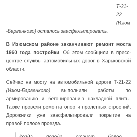
Т-21-
22
(Изюм
-Барвенково) осталось заасфальтировать.
В Изюмском районе заканчивают ремонт моста
1960 года постройки
. Об этом сообщили в пресс-
центре службы автомобильных дорог в Харьковской
области.
Сейчас на мосту на автомобильной дороге Т-21-22
(Изюм-Барвенково)
выполнили работы по
армированию и бетонированию накладной плиты.
Также провели ремонта опор и пролетных строений.
Дорожники уже заасфальтировали покрытие на
правой полосе проезда.
Когда погода станет более