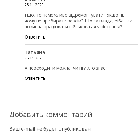
25.11.2023
І шо, то неможливо відремонтувати? Якщо ні,
чому не прибирати зовсім? Що за влада, хіба так
повинна працювати військова адміністрація?
Ответить
Татьяна
25.11.2023
А переходити можна, чи ні.? Хто знає?
Ответить
Добавить комментарий
Ваш e-mail не будет опубликован.