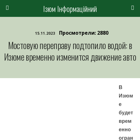
Ізюм Інформаційний
Просмотрели: 2880
15.11.2023
Мостовую переправу подтопило водой: в
Изюме временно изменится движение авто
В
Изюм
е
будет
врем
енно
огран