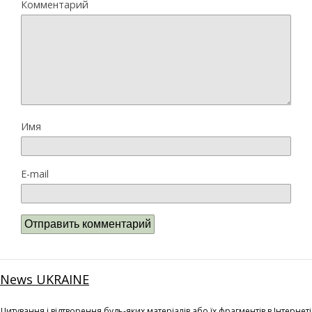
Комментарий
Имя
E-mail
News UKRAINE
Цитування і відтворення будь-яких матеріалів або їх фрагментів в Інтернеті