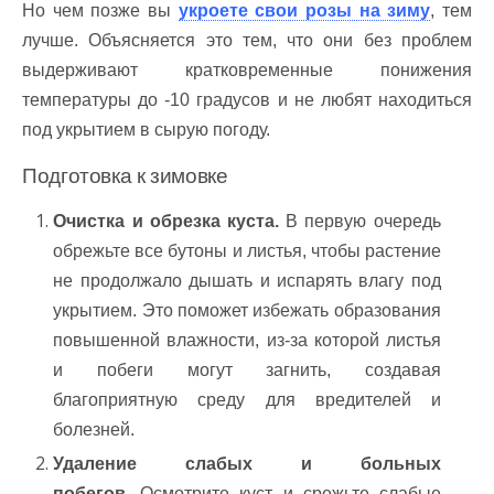
Но чем позже вы
укроете свои розы на зиму
, тем
лучше. Объясняется это тем, что они без проблем
выдерживают кратковременные понижения
температуры до -10 градусов и не любят находиться
под укрытием в сырую погоду.
Подготовка к зимовке
Очистка и обрезка куста.
В первую очередь
обрежьте все бутоны и листья, чтобы растение
не продолжало дышать и испарять влагу под
укрытием. Это поможет избежать образования
повышенной влажности, из-за которой листья
и побеги могут загнить, создавая
благоприятную среду для вредителей и
болезней.
Удаление слабых и больных
побегов.
Осмотрите куст и срежьте слабые