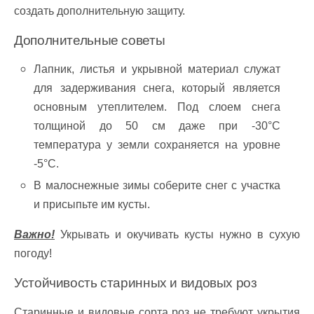
создать дополнительную защиту.
Дополнительные советы
Лапник, листья и укрывной материал служат
для задерживания снега, который является
основным утеплителем. Под слоем снега
толщиной до 50 см даже при -30°C
температура у земли сохраняется на уровне
-5°C.
В малоснежные зимы соберите снег с участка
и присыпьте им кусты.
Важно!
Укрывать и окучивать кусты нужно в сухую
погоду!
Устойчивость старинных и видовых роз
Старинные и видовые сорта роз не требуют укрытия