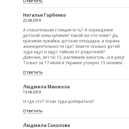
Ответить
Наталья Горбенко
22.06.2019
А спасательная станция есть? А ограждение
детской зоны купания? Какой же это пляж? Да,
красивая лужайка, детская площадка, а охрана
жизнедеятельности где? Знаете сколько детей
туда едут и идут тайком от родителей?
Девочки, лет по 13, распивали алкоголь…и в реку!
Только за 17 июня в Украине утонуло 15 человек.
Ответить
Людмила Манжола
13.06.2019
И где это? И как туда добираться?
Ответить
Людмила Соколова