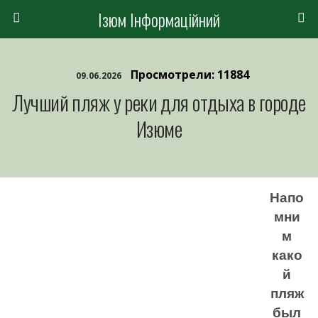
Ізюм Інформаційний
Просмотрели: 11884
09.06.2026
Лучший пляж у реки для отдыха в городе
Изюме
Напо
мни
м
како
й
пляж
был