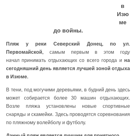
в
Изю
ме
до войны.
Пляж у реки Северский Донец, по ул.
Первомайской,
самым первым в этом году
начал
принимать отдыхающих со всего города и
на
сегодняшний день является лучшей зоной отдыха
в Изюме.
В тени, под могучими деревьями, в будний день здесь
может собирается более 30 машин отдыхающих.
Возле пляжа установлены новые спортивные
снаряды и скамейки.
Здесь проводятся соревнования
по пляжному волейболу и футболу.
Данный пляж является лучшим для приятного