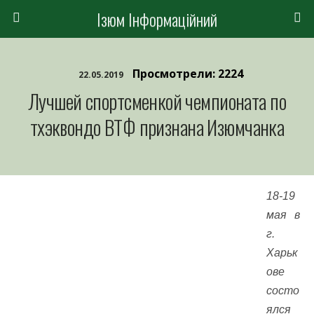
Ізюм Інформаційний
Просмотрели: 2224
22.05.2019
Лучшей спортсменкой чемпионата по
тхэквондо ВТФ признана Изюмчанка
18-19
мая в
г.
Харьк
ове
состо
ялся