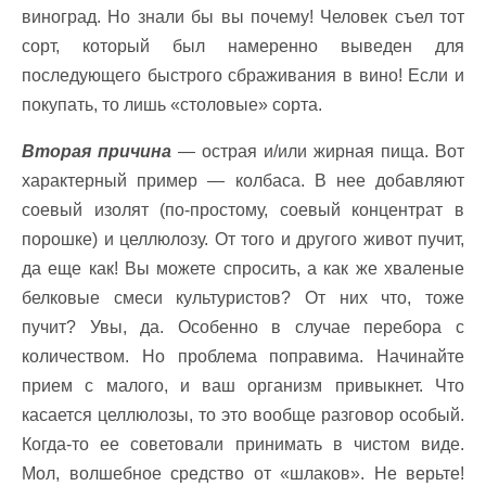
виноград. Но знали бы вы почему! Человек съел тот
сорт, который был намеренно выведен для
последующего быстрого сбраживания в вино! Если и
покупать, то лишь «столовые» сорта.
Вторая причина
— острая и/или жирная пища. Вот
характерный пример — колбаса. В нее добавляют
соевый изолят (по-простому, соевый концентрат в
порошке) и целлюлозу. От того и другого живот пучит,
да еще как! Вы можете спросить, а как же хваленые
белковые смеси культуристов? От них что, тоже
пучит? Увы, да. Особенно в случае перебора с
количеством. Но проблема поправима. Начинайте
прием с малого, и ваш организм привыкнет. Что
касается целлюлозы, то это вообще разговор особый.
Когда-то ее советовали принимать в чистом виде.
Мол, волшебное средство от «шлаков». Не верьте!