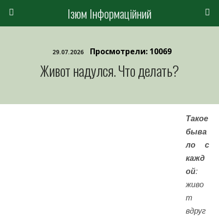
Ізюм Інформаційний
Просмотрели: 10069
29.07.2026
Живот надулся. Что делать?
Такое
быва
ло с
кажд
ой
:
живо
т
вдруг