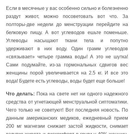
Если в месячные у вас особенно сильно и болезненно
раздут живот, можно посоветовать вот что. За
полторы-две недели до менструации перейдите на
белковую пищу. А вот углеводов ешьте поменьше.
Углеводы насыщают ткани тела и попутно
удерживают в них воду. Один грамм углеводов
«связывает» четыре грамма воды! А это не шутка!
Сами подумайте, из-за гормональных сдвигов вес
женщины порой увеличивается на 2.5 кг. И все это
вода! Будете есть углеводы, воды будет еще больше!
Что делать:
Пока на свете нет ни одного надежного
средства от угнетающей менструальной сиптоматики.
Чего только не советуют! Вот последняя новость. По
данным американских медиков, ежедневный прием
200 мг магнезии снижает застой жидкости, снимает