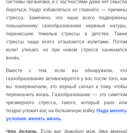
системы организма, и с частностями даже нет смысла
бороться. Надо избавляться от главного — причины
стресса. Замечено, что чаше всего подвержены
повышенному газообразованию нервные натуры,
перенесшие тяжелые стрессы в детстве. Такие
стрессы чаще всего отзываются колитами. Потом
колит утихает, но при новом стрессе начинается
вновь.
Вместе с тем, если вы обнаружили, что
газообразование активизируется у вас после того, как
вы понервничали, это верный сигнал к тому, чтобы
переиначить жизнь. Газообразование — это симптом
чрезмерного стресса, такого, который рано или
поздно уложит вас на больничную койку.
Надо менять
условия, менять жизнь
.
Что делать.
Если вас доводит муж, двух мнений