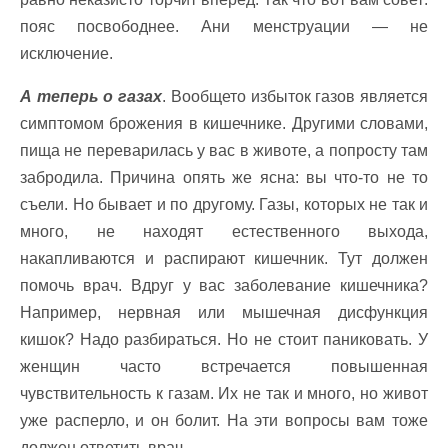
пояс посвободнее. Ани менструации — не
исключение.
А теперь о газах
. Вообщето избыток газов является
симптомом брожения в кишечнике. Другими словами,
пища не переварилась у вас в животе, а попросту там
забродила. Причина опять же ясна: вы что-то не то
съели. Но бывает и по другому. Газы, которых не так и
много, не находят естественного выхода,
накапливаются и распирают кишечник. Тут должен
помочь врач. Вдруг у вас заболевание кишечника?
Например, нервная или мышечная дисфункция
кишок? Надо разбираться. Но не стоит паниковать. У
женщин часто встречается повышенная
чувствительность к газам. Их не так и много, но живот
уже расперло, и он болит. На эти вопросы вам тоже
должен ответить врач.