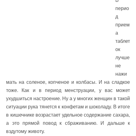
В
перио
д
прием
а
таблет
ок
лучше
не
нажи
мать на соленое, копченое и колбасы. И на сладкое
тоже. Как и в период менструации, у вас может
ухудшиться настроение. Ну а у многих женщин в такой
ситуации рука тянется к конфетам и шоколаду. В итоге
в кишечнике возрастает удельное содержание сахара,
а это прямой повод к сбраживанию. И дальше к
вздутому животу.