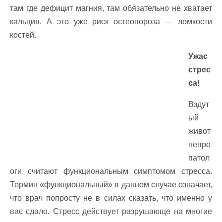
там где дефицит магния, там обязательно не хватает
кальция. А это уже риск остеопороза — ломкости
костей.
Ужас
стрес
са!
Вздут
ый
живот
невро
патол
оги считают функциональным симптомом стресса.
Термин «функциональный» в данном случае означает,
что врач попросту не в силах сказать, что именно у
вас сдало. Стресс действует разрушающе на многие