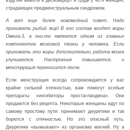
вздутие живота и дискомфорт в груди у 40% женщин,
страдающих предменструальным синдромом.
А вот еще более новомодный совет. Надо
принимать рыбий жир! В его состав входят жиры
Омега-3, а они-то являются одним из главных
компонентов мозговой ткани у человека. Если
принимать эти жиры дополнительно, работа мозга
улучшается. Настроение повышается, и
менструация переносится легче.
Если менструация всегда сопровождается у вас
крайне сильной отечностью, вам помогут особые
препараты «ингибиторы простагландина». Они
продаются без рецепта. Некоторые женщины идут по
самому простому пути: принимают диуретики и так
борются с отечностью. Но это опасный путь.
Диуретики «вымывают» из организма магний. Ну а