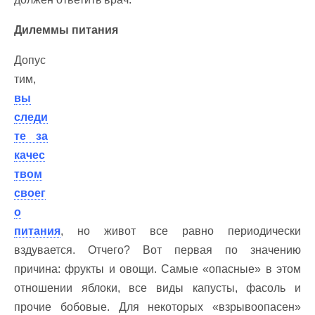
Дилеммы питания
Допус
тим,
вы
следи
те за
качес
твом
своег
о
питания
, но живот все равно периодически
вздувается. Отчего? Вот первая по значению
причина: фрукты и овощи. Самые «опасные» в этом
отношении яблоки, все виды капусты, фасоль и
прочие бобовые. Для некоторых «взрывоопасен»