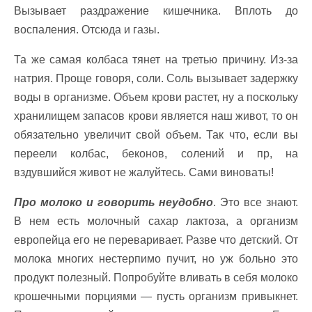
Вызывает раздражение кишечника. Вплоть до
воспаления. Отсюда и газы.
Та же самая колбаса тянет на третью причину. Из-за
натрия. Проще говоря, соли. Соль вызывает задержку
воды в организме. Объем крови растет, ну а поскольку
хранилищем запасов крови является наш живот, то он
обязательно увеличит свой объем. Так что, если вы
переели колбас, беконов, солений и пр, на
вздувшийся живот не жалуйтесь. Сами виноваты!
Про молоко и говорить неудобно
. Это все знают.
В нем есть молочный сахар лактоза, а организм
европейца его не переваривает. Разве что детский. От
молока многих нестерпимо пучит, но уж больно это
продукт полезный. Попробуйте вливать в себя молоко
крошечными порциями — пусть организм привыкнет.