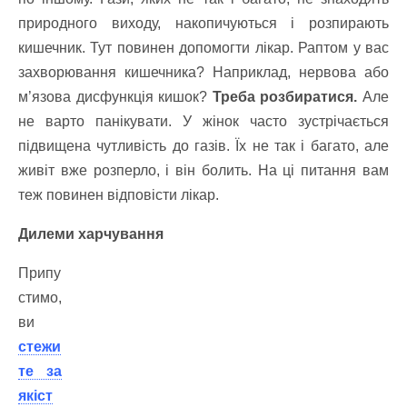
природного виходу, накопичуються і розпирають
кишечник. Тут повинен допомогти лікар. Раптом у вас
захворювання кишечника? Наприклад, нервова або
м’язова дисфункція кишок?
Треба розбиратися.
Але
не варто панікувати. У жінок часто зустрічається
підвищена чутливість до газів. Їх не так і багато, але
живіт вже розперло, і він болить. На ці питання вам
теж повинен відповісти лікар.
Дилеми харчування
Припу
стимо,
ви
стежи
те за
якіст