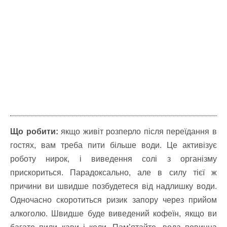
Що робити:
якщо живіт розперло після переїдання в
гостях, вам треба пити більше води. Це активізує
роботу нирок, і виведення солі з організму
прискориться. Парадоксально, але в силу тієї ж
причини ви швидше позбудетеся від надлишку води.
Одночасно скоротиться ризик запору через прийом
алкоголю. Швидше буде виведений кофеїн, якщо ви