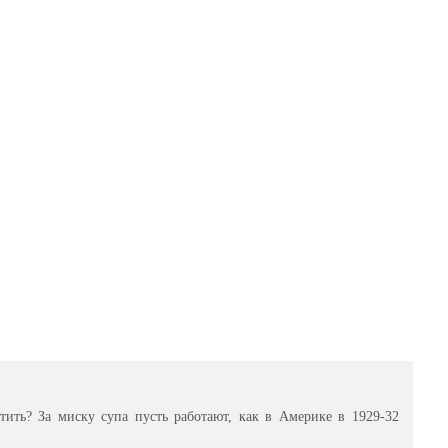
тить? За миску супа пусть работают, как в Америке в 1929-32