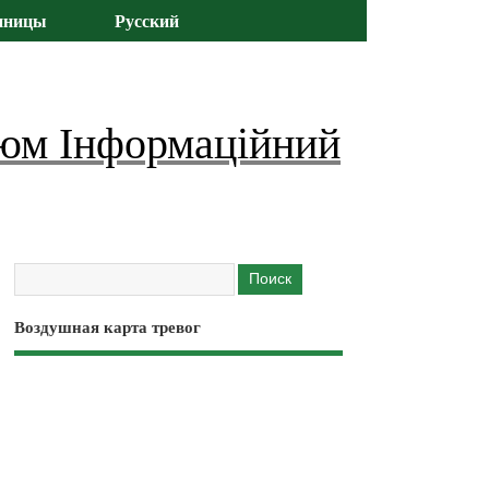
иницы
Русский
юм Інформаційний
Воздушная карта тревог