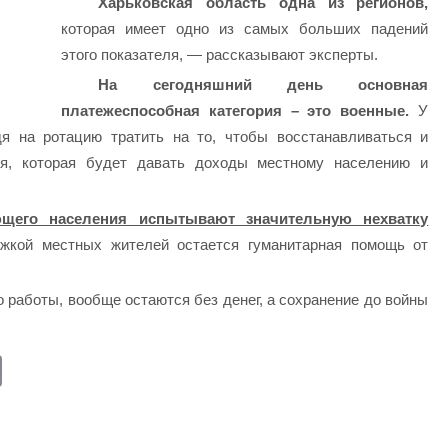
Харьковская область одна из регионов,
которая имеет одно из самых больших падений
этого показателя, — рассказывают эксперты.
На сегодняшний день основная
платежеспособная категория – это военные.
У
дя на ротацию тратить на то, чтобы восстанавливаться и
ия, которая будет давать доходы местному населению и
ющего населения испытывают значительную нехватку
жкой местных жителей остается гуманитарная помощь от
о работы, вообще остаются без денег, а сохранение до войны
E
m
ail