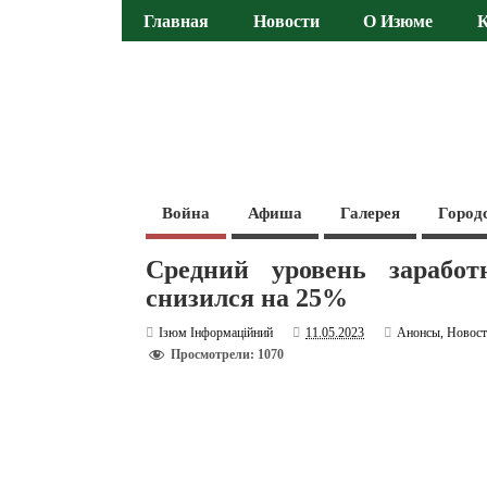
Главная
Новости
О Изюме
Война
Афиша
Галерея
Город
Средний уровень зарабо
снизился на 25%
Ізюм Інформаційний
11.05.2023
Анонсы
,
Новос
Просмотрели: 1070