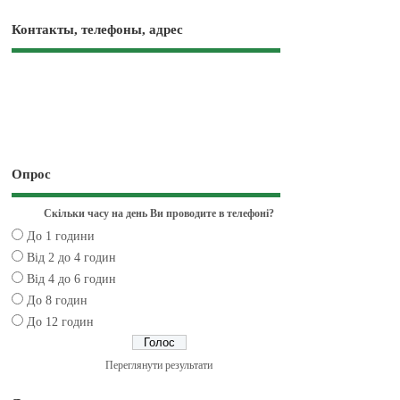
Контакты, телефоны, адрес
Опрос
Скільки часу на день Ви проводите в телефоні?
До 1 години
Від 2 до 4 годин
Від 4 до 6 годин
До 8 годин
До 12 годин
Переглянути результати