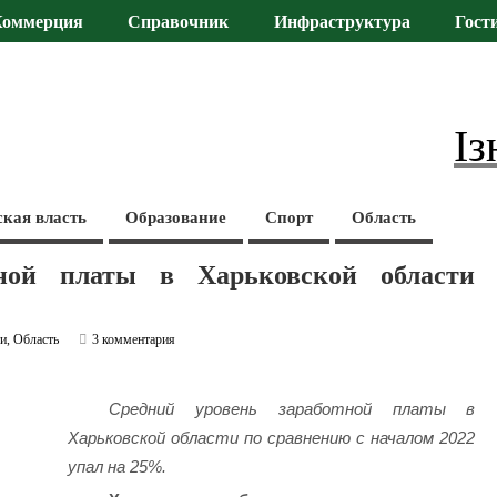
Коммерция
Справочник
Инфраструктура
Гост
Із
ская власть
Образование
Спорт
Область
тной платы в Харьковской области
ти
,
Область
3 комментария
Средний уровень заработной платы в
Харьковской области по сравнению с началом 2022
упал на 25%.