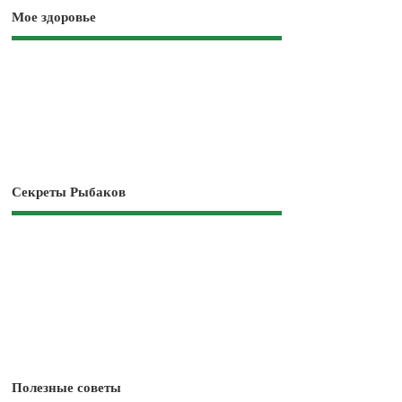
Мое здоровье
Секреты Рыбаков
Полезные советы