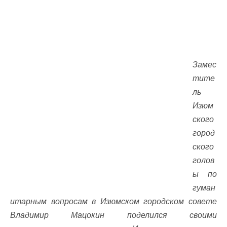
Замес
тите
ль
Изюм
ского
город
ского
голов
ы по
гуман
итарным вопросам в Изюмском городском совете
Владимир Мацокин поделился своими