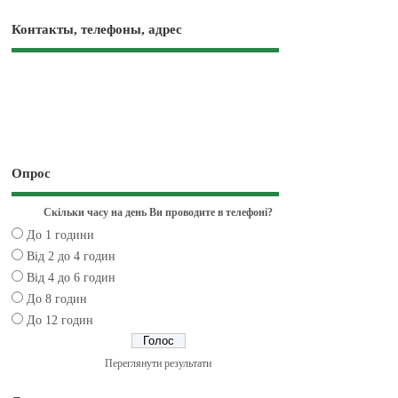
Контакты, телефоны, адрес
Опрос
Скільки часу на день Ви проводите в телефоні?
До 1 години
Від 2 до 4 годин
Від 4 до 6 годин
До 8 годин
До 12 годин
Переглянути результати