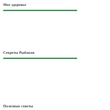
Мое здоровье
Секреты Рыбаков
Полезные советы