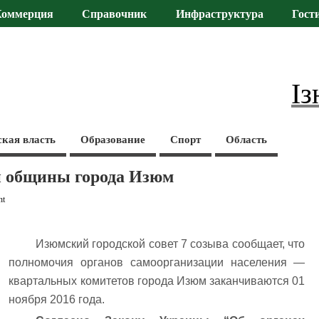
Коммерция
Справочник
Инфраструктура
Гост
Із
ская власть
Образование
Спорт
Область
 общины города Изюм
nt
Изюмский городской совет 7 созыва сообщает, что
полномочия органов самоорганизации населения —
квартальных комитетов города Изюм заканчиваются 01
ноября 2016 года.