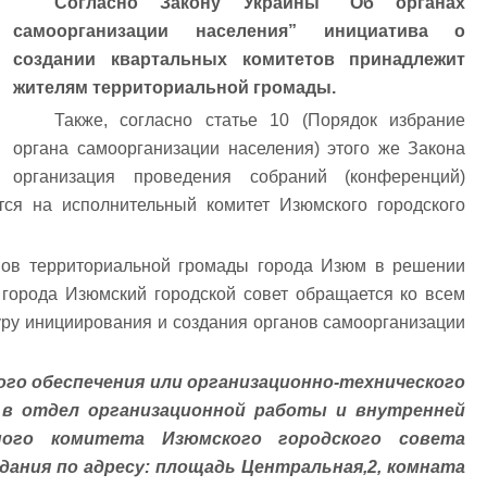
Согласно Закону Украины “Об органах
самоорганизации населения” инициатива о
создании квартальных комитетов принадлежит
жителям территориальной громады.
Также, согласно статье 10 (Порядок избрание
органа самоорганизации населения) этого же Закона
организация проведения собраний (конференций)
тся на исполнительный комитет Изюмского городского
нов территориальной громады города Изюм в решении
 города Изюмский городской совет обращается ко всем
ру инициирования и создания органов самоорганизации
ого обеспечения или организационно-технического
 в отдел организационной работы и внутренней
ного комитета Изюмского городского совета
ания по адресу: площадь Центральная,2, комната