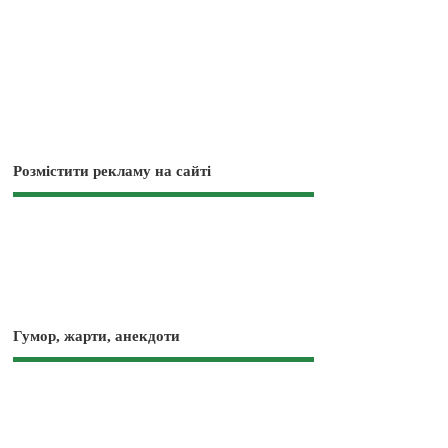
Розмістити рекламу на сайті
Гумор, жарти, анекдоти