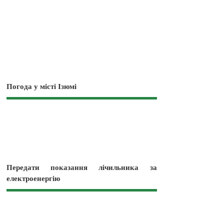
Погода у місті Ізюмі
Передати показання лічильника за
електроенергію