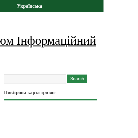
Українська
юм Інформаційний
Повітряна карта тривог