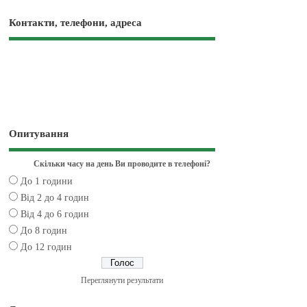
Контакти, телефони, адреса
Опитування
Скільки часу на день Ви проводите в телефоні?
До 1 години
Від 2 до 4 годин
Від 4 до 6 годин
До 8 годин
До 12 годин
Переглянути результати