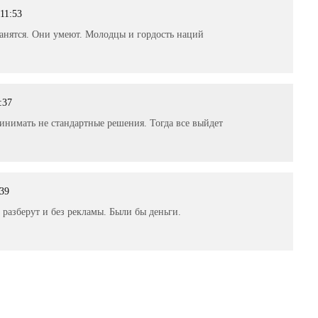
 11:53
нятся. Они умеют. Молодцы и гордость наций
:37
инимать не стандартные решения. Тогда все выйдет
:39
разберут и без рекламы. Были бы деньги.