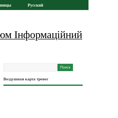
иницы
Русский
юм Інформаційний
Воздушная карта тревог