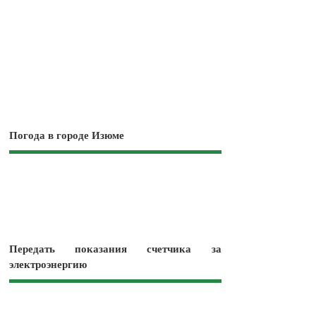
Погода в городе Изюме
Передать показания счетчика за
электроэнергию