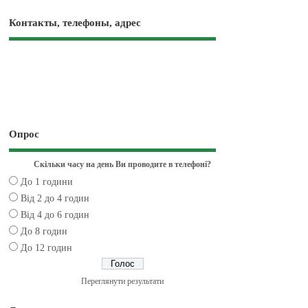
Контакты, телефоны, адрес
Опрос
Скільки часу на день Ви проводите в телефоні?
До 1 години
Від 2 до 4 годин
Від 4 до 6 годин
До 8 годин
До 12 годин
Переглянути результати