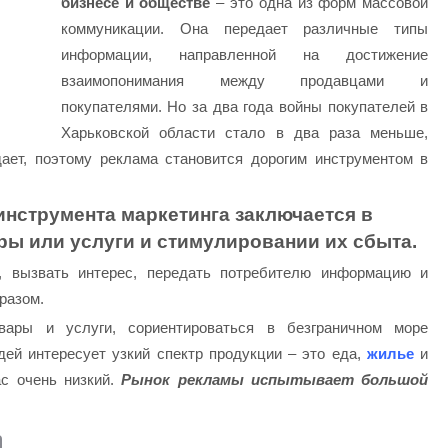
бизнесе и обществе
– это одна из форм массовой
коммуникации. Она передает различные типы
информации, направленной на достижение
взаимопонимания между продавцами и
покупателями. Но за два года войны покупателей в
Харьковской области стало в два раза меньше,
ает, поэтому реклама становится дорогим инструментом в
инструмента маркетинга заключается в
ы или услуги и стимулировании их сбыта.
 вызвать интерес, передать потребителю информацию и
разом.
вары и услуги, сориентироваться в безграничном море
дей интересует узкий спектр продукции – это еда,
жилье
и
ас очень низкий.
Рынок рекламы испытывает большой