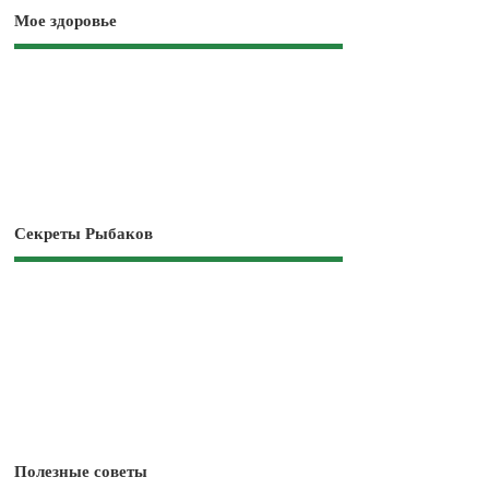
Мое здоровье
Секреты Рыбаков
Полезные советы