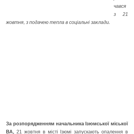
чався
з 21
жовтня, з подачею тепла в соціальні заклади.
За розпорядженням начальника Ізюмської міської
ВА,
21 жовтня в місті Ізюмі запускають опалення в