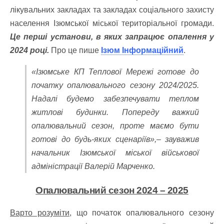
лікувальних закладах та закладах соціального захисту
населення Ізюмської міської територіальної громади.
Це перші установи, в яких запрацює опалення у
2024 році.
Про це пише
Ізюм Інформаційний
.
«Ізюмське КП Теплової Мережі готове до
початку опалювального сезону 2024/2025.
Надалі будемо забезпечувати теплом
житлові будинки. Попереду важкий
опалювальний сезон, проте маємо бути
готові до будь-яких сценаріїв»,– зауважив
начальник Ізюмської міської військової
адміністрації Валерій Марченко.
Опалювальний сезон 2024 – 2025
Варто розуміти,
що початок опалювального сезону