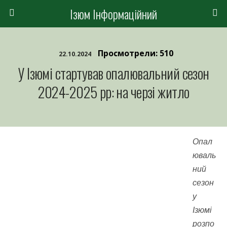
Ізюм Інформаційний
Просмотрели: 510
22.10.2024
У Ізюмі стартував опалювальний сезон
2024-2025 рр: на черзі житло
Опал
юваль
ний
сезон
у
Ізюмі
розпо