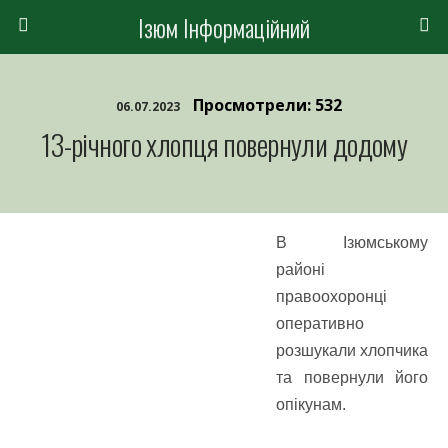
Ізюм Інформаційний
Просмотрели: 532
06.07.2023
13-річного хлопця повернули додому
В Ізюмському
районі
правоохоронці
оперативно
розшукали хлопчика
та повернули його
опікунам.