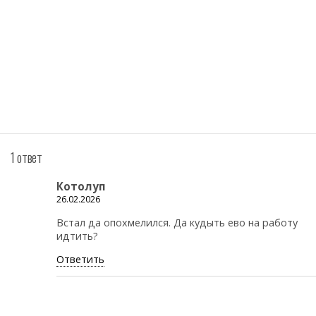
1 ответ
Котолуп
26.02.2026
Встал да опохмелился. Да кудыть ево на работу
идтить?
Ответить