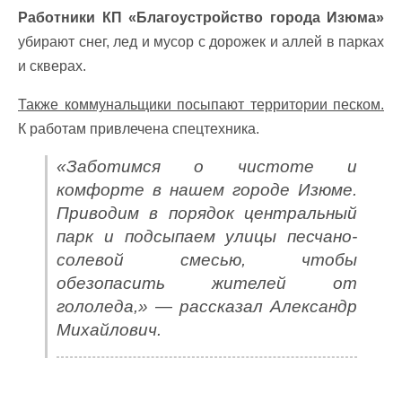
Работники КП «Благоустройство города Изюма»
убирают снег, лед и мусор с дорожек и аллей в парках
и скверах.
Также коммунальщики посыпают территории песком.
К работам привлечена спецтехника.
«Заботимся о чистоте и
комфорте в нашем городе Изюме.
Приводим в порядок центральный
парк и подсыпаем улицы песчано-
солевой смесью, чтобы
обезопасить жителей от
гололеда,» — рассказал Александр
Михайлович.