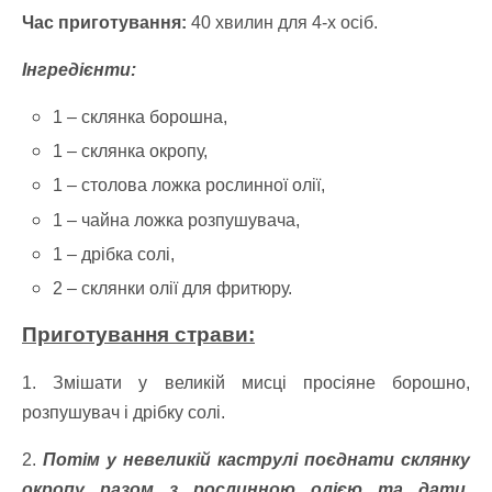
Час приготування:
40 хвилин для 4-х осіб.
Інгредієнти:
1 – склянка борошна,
1 – склянка окропу,
1 – столова ложка рослинної олії,
1 – чайна ложка розпушувача,
1 – дрібка солі,
2 – склянки олії для фритюру.
Приготування страви:
1. Змішати у великій мисці просіяне борошно,
розпушувач і дрібку солі.
2.
Потім у невеликій каструлі поєднати склянку
окропу разом з рослинною олією та дати