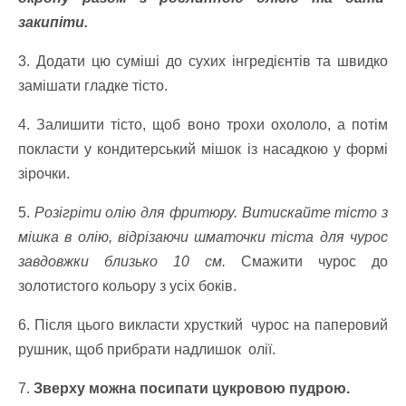
закипіти.
3. Додати цю суміші до сухих інгредієнтів та швидко
замішати гладке тісто.
4. Залишити тісто, щоб воно трохи охололо, а потім
покласти у кондитерський мішок із насадкою у формі
зірочки.
5.
Розігріти олію для фритюру. Витискайте тісто з
мішка в олію, відрізаючи шматочки тіста для чурос
завдовжки близько 10 см.
Смажити чурос до
золотистого кольору з усіх боків.
6. Після цього викласти хрусткий чурос на паперовий
рушник, щоб прибрати надлишок олії.
7.
Зверху можна посипати цукровою пудрою.