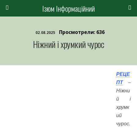
Ізюм Інформаційний
Просмотрели: 636
02.08.2025
Ніжний і хрумкий чурос
РЕЦЕ
ПТ
–
Ніжни
й і
хрумк
ий
чурос.