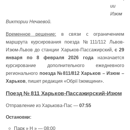
ии
Изюм
Виктории Нечаевой.
Временное решение:
в связи с ограничением
маршрута курсирования поезда №111/112 Львов-
Изюм-Львов до станции Харьков-Пассажирский,
с 29
января по 8 февраля 2026 года
назначается
курсирование дополнительного ежедневного
регионального
поезда №811/812 Харьков – Изюм –
Харьков
, пишет редакция «Обрії Ізюмщини».
Поезд № 811 Харьков-Пассажирский-Изюм
Отправление из Харькова-Пас —
07:55
Остановки:
Парк » Н » — 08:00